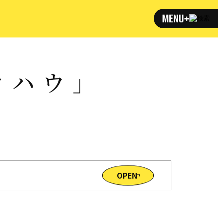
MENU
+
ウハウ」
OPEN