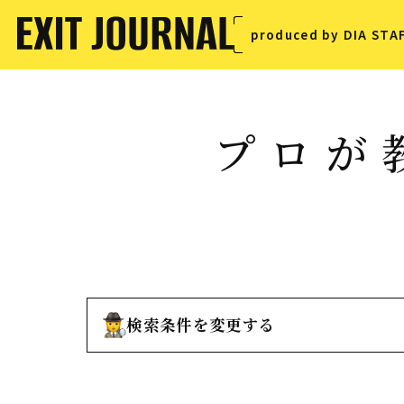
produced by DIA STA
プロが
検索条件を変更する