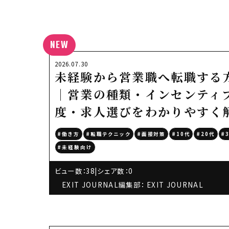
NEW
2026.07.30
未経験から営業職へ転職する
｜営業の種類・インセンティ
度・求人選びをわかりやすく
#働き方
#転職テクニック
#面接対策
#10代
#20代
#
#未経験向け
ビュー数：38
|
シェア数：0
EXIT JOURNAL編集部： EXIT JOURNAL