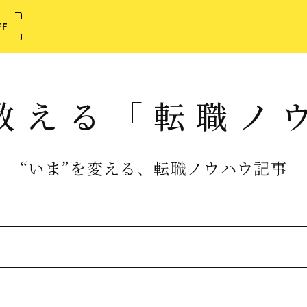
FF
教える
「転職ノ
“いま”を変える、転職ノウハウ記事