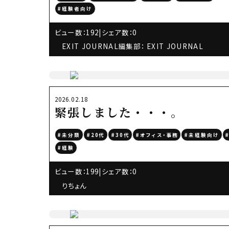
#経験者向け
ビュー数：192
|
シェア数：0
EXIT JOURNAL編集部： EXIT JOURNAL
2026.02.18
緊張しました・・・。
#未分類
#20代
#30代
#オフィス・事務
#未経験向け
#経験
ビュー数：199
|
シェア数：0
りちょん