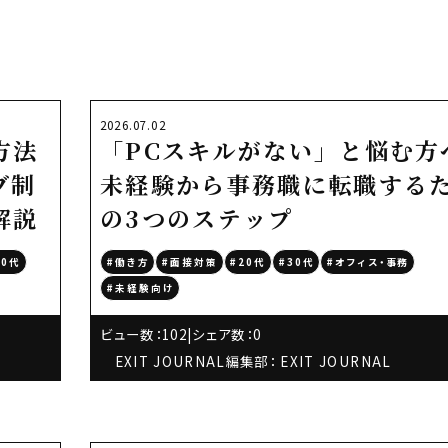
2026.07.02
方法
「PCスキルがない」と悩む方
ブ制
未経験から事務職に転職する
解説
の3つのステップ
30代
#働き方
#面接対策
#20代
#30代
#オフィス・事務
#未経験向け
ビュー数：102
|
シェア数：0
EXIT JOURNAL編集部： EXIT JOURNAL