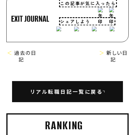
この記事が気に入ったら
シェアしよう
＜
過去の日
＞
新しい日
記
記
リアル転職日記一覧に戻る
RANKING