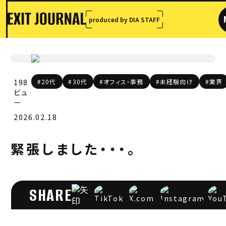
produced by DIA STAFF
198
#20代
#30代
#オフィス・事務
#未経験向け
#業界
ビュ
ー
2026.02.18
緊張しました・・・。
SHARE