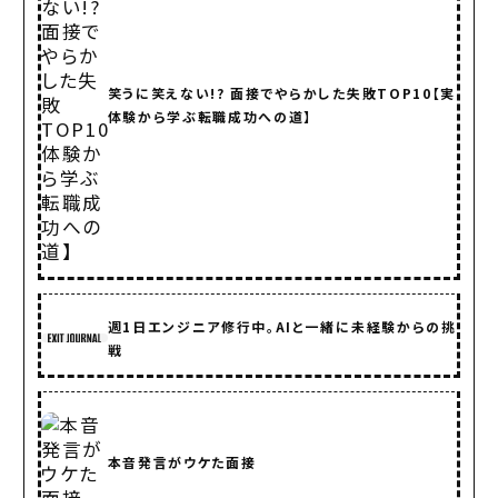
笑うに笑えない!? 面接でやらかした失敗TOP10【実
体験から学ぶ転職成功への道】
週1日エンジニア修行中。AIと一緒に未経験からの挑
戦
本音発言がウケた面接