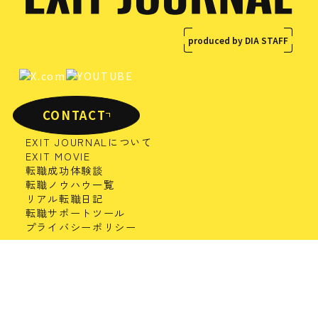
produced by DIA STAFF
CONTACT
EXIT JOURNALについて
EXIT MOVIE
転職成功体験談
転職ノウハウ一覧
リアル転職日記
転職サポートツール
プライバシーポリシー
コーポレートサイト