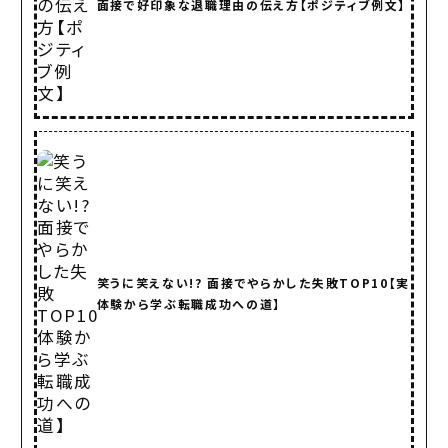
面接で好印象な退職理由の伝え方【ポジティブ例文】
笑うに笑えない!? 面接でやらかした失敗TOP10【実
体験から学ぶ転職成功への道】