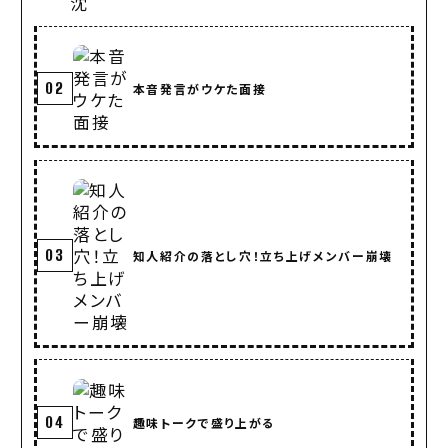
02
本音発言がウケた面接
03
知人紹介の落とし穴！立ち上げメンバー崩壊
04
趣味トークで盛り上がる