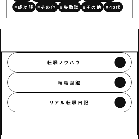
#成功談
#その他
#失敗談
#その他
#40代
転職ノウハウ
転職図鑑
リアル転職日記