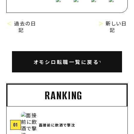
＜
過去の日
＞
新しい日
記
記
オモシロ転職一覧に戻る
RANKING
01
面接前に飲酒で撃沈