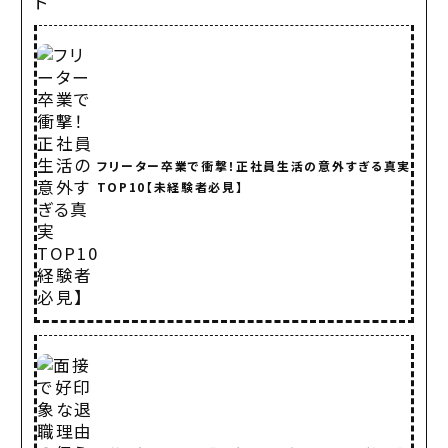
フリーター卒業で衝撃！正社員生活の意外すぎる真実
TOP10【未経験者必見】