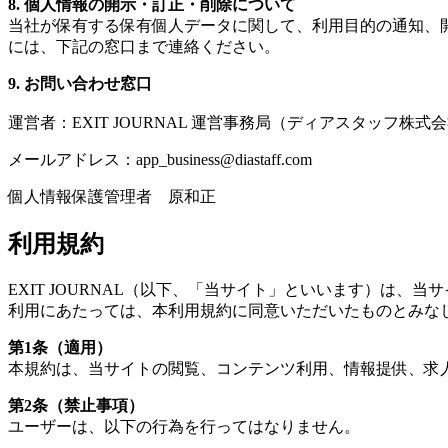
8.
個人情報の開示・訂正・削除について
当社が保有する保有個人データに関して、利用目的の通知、
には、下記の窓口まで連絡ください。
9.
お問い合わせ窓口
運営者：EXIT JOURNAL 運営事務局（ディアスタッフ株式
メールアドレス：app_business@diastaff.com
個人情報保護管理者 原和正
利用規約
EXIT JOURNAL（以下、「当サイト」といいます）は
利用にあたっては、本利用規約に同意いただいたものとみな
第1条（適用）
本規約は、当サイトの閲覧、コンテンツ利用、情報提供、求
第2条（禁止事項）
ユーザーは、以下の行為を行ってはなりません。