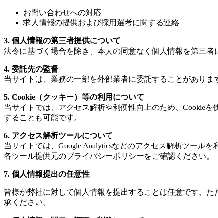
お問い合わせへの対応
求人情報の提供および採用選考に関する連絡
3.
個人情報の第三者提供について
法令に基づく場合を除き、本人の同意なく個人情報を第三者
4.
委託先の監督
当サイトは、業務の一部を外部業者に委託することがありま
5. Cookie
（クッキー）等の利用について
当サイトでは、アクセス解析や利便性向上のため、Cookie
することも可能です。
6.
アクセス解析ツールについて
当サイトでは、Google Analyticsなどのアクセス
各ツール提供元のプライバシーポリシーをご確認ください。
7.
個人情報提出の任意性
皆様が弊社に対して個人情報を提出することは任意です。た
承ください。