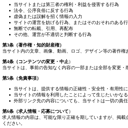
当サイトまたは第三者の権利・利益を侵害する行為
法令、公序良俗に反する行為
虚偽または誤解を招く情報の入力
サイトの運営を妨げる行為、またはそのおそれのある行
無断での転載、引用、再配布
その他、運営が不適切と判断する行為
第3条（著作権・知的財産権）
当サイト内の文章、画像、動画、ロゴ、デザイン等の著作権
第4条（コンテンツの変更・中止
）
当サイトは、事前の告知なく内容の一部または全部を変更・
第5条（免責事項）
当サイトは、提供する情報の正確性・安全性・有用性に
当サイトの情報を利用したことによって生じたいかなる
外部リンク先の内容についても、当サイトは一切の責任
第6条（求人情報・応募について
）
求人情報の内容は、可能な限り正確を期していますが、掲載
ください。