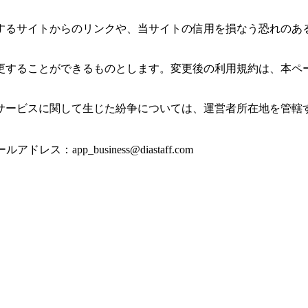
するサイトからのリンクや、当サイトの信用を損なう恐れのあ
更することができるものとします。変更後の利用規約は、本ペ
サービスに関して生じた紛争については、運営者所在地を管轄
：app_business@diastaff.com