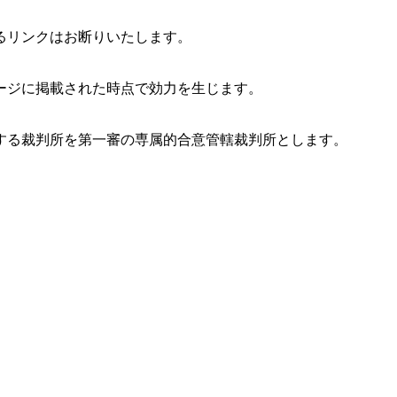
るリンクはお断りいたします。
ージに掲載された時点で効力を生じます。
する裁判所を第一審の専属的合意管轄裁判所とします。