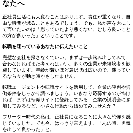
なたへ
正社員生活にも大変なことはあります。責任が重くなり、自
由な時間が減ることもあるでしょう。でも、私が声を大にし
て言いたいのは「思っていたより悪くない、むしろ良いこと
の方が多かった」ということです。
転職を迷っているあなたに伝えたいこと
完璧な会社を探さなくていい。まずは一歩踏み出してみて、
合わなければまた考えればいい。多くの企業が未経験者を歓
迎しています。年齢が若いほど選択肢は広いので、迷ってい
るなら今が動き時かもしれません。
転職エージェントや転職サイトを活用して、企業の評判や労
働条件をしっかり調べましょう。いきなり応募するのが怖け
れば、まずは転職サイトに登録してみる、企業の説明会に参
加してみるなど、小さな行動から始めてみませんか？
フリーター時代の私は、正社員になることに大きな恐怖を感
じていました。でも今、はっきり言えます。「あの時、勇気
を出して良かった」と。