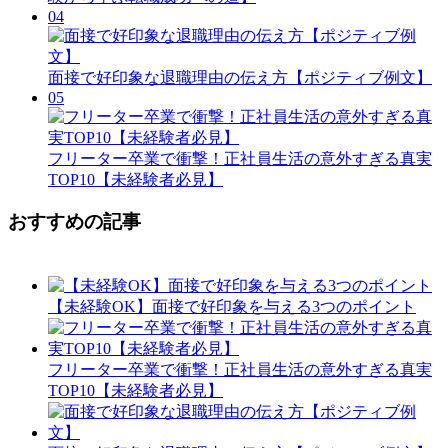
04
面接で好印象な退職理由の伝え方【ポジティブ例文】
05
フリーター卒業で衝撃！正社員生活の意外すぎる真実
TOP10【未経験者必見】
おすすめの記事
【未経験OK】面接で好印象を与える3つのポイント
フリーター卒業で衝撃！正社員生活の意外すぎる真実
TOP10【未経験者必見】