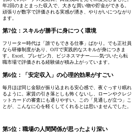
年2回のまとまった収入で、大きな買い物や貯金ができる。
頑張りが数字で評価される実感が湧き、やりがいにつながり
ます。
第7位：スキルが勝手に身につく環境
フリーター時代は「誰でもできる仕事」ばかり。でも正社員
なら研修制度があり、OJTで実践的なスキルが身につきま
す。Excel、プレゼン力、ビジネスマナー――気づいたら転
職市場で評価される経験値が積み上がっています。
第6位：「安定収入」の心理的効果がすごい
毎月ほぼ同じ金額が振り込まれる安心感で、夜ぐっすり眠れ
るように。家賃の引き落としも怖くないし、ローンやクレジ
ットカードの審査にも通りやすい。この「見通しが立つ」こ
とが、こんなに心を軽くしてくれるとは思いませんでした。
第5位：職場の人間関係が思ったより深い