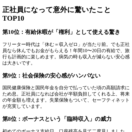
正社員になって意外に驚いたこと
TOP10
第10位：有給休暇が「権利」として使える驚き
フリーター時代は「休む＝収入ゼロ」が当たり前。でも正社
員なら休んでもお金がもらえる！年間10〜20日の有給で、旅
行も計画的に楽しめます。病気の時も収入が減らない安心感
は大きいです。
第9位：社会保険の安心感がハンパない
国民健康保険と国民年金を自分で払っていた頃の高額請求に
ため息。正社員になれば会社が半額負担してくれる上、将来
の年金額も増えます。失業保険もついて、セーフティネット
が充実しています。
第8位：ボーナスという「臨時収入」の威力
初めてのボーナス支給日、口座残高を見て二度見しました。