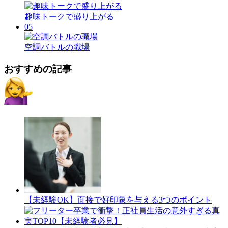
趣味トークで盛り上がる
05
空調バトルの職場
おすすめの記事
【未経験OK】面接で好印象を与える3つのポイント