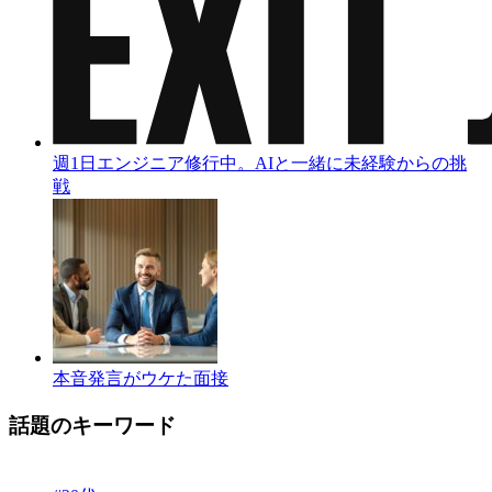
週1日エンジニア修行中。AIと一緒に未経験からの挑
戦
本音発言がウケた面接
話題のキーワード