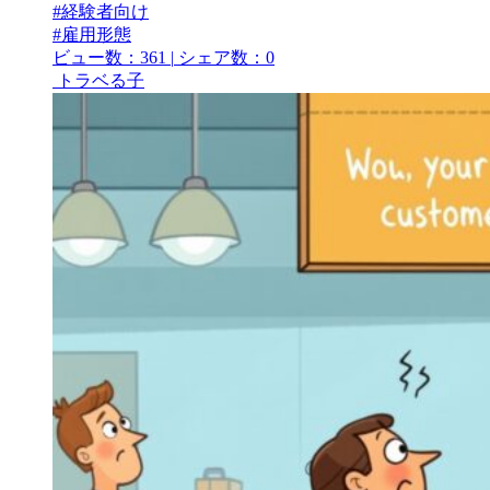
#経験者向け
#雇用形態
ビュー数：361
|
シェア数：0
トラベる子