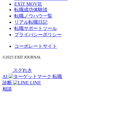
EXIT MOVIE
転職成功体験談
転職ノウハウ一覧
リアル転職日記
転職サポートツール
プライバシーポリシー
コーポレートサイト
©2025 EXIT JOURNAL
スグれき
AI
転職
診断
LINE
相談