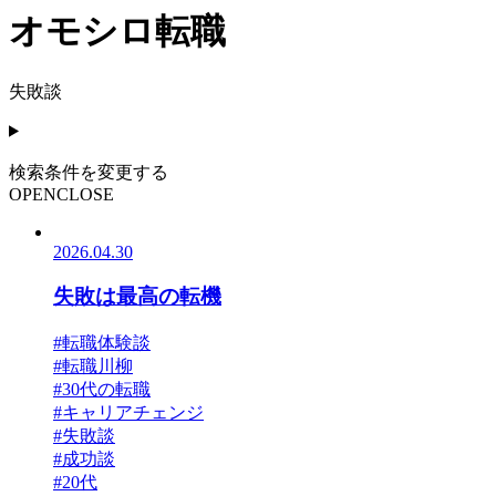
オモシロ転職
失敗談
検索条件を変更する
OPEN
CLOSE
2026.04.30
失敗は最高の転機
#転職体験談
#転職川柳
#30代の転職
#キャリアチェンジ
#失敗談
#成功談
#20代